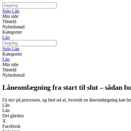
Solo Lån
Min side
Tilmeld
Nyhedsmail
Kategorier
Lån
Solo Lån
Kategorier
Lån
Min side
Tilmeld
Nyhedsmail
Låneomlægning fra start til slut – sådan fo
Få styr på processen, og find ud af, hvornår en låneomlægning kan bet
Lån
Lån
Del glæden
X
Facebook