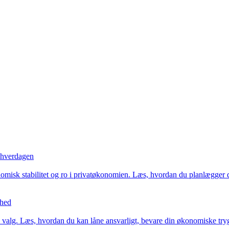
i hverdagen
omisk stabilitet og ro i privatøkonomien. Læs, hvordan du planlægger d
ghed
valg. Læs, hvordan du kan låne ansvarligt, bevare din økonomiske tryg