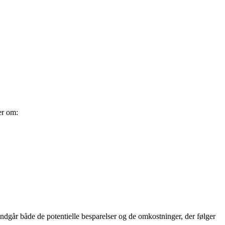
er om:
 indgår både de potentielle besparelser og de omkostninger, der følger