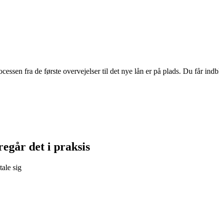
essen fra de første overvejelser til det nye lån er på plads. Du får in
regår det i praksis
ale sig