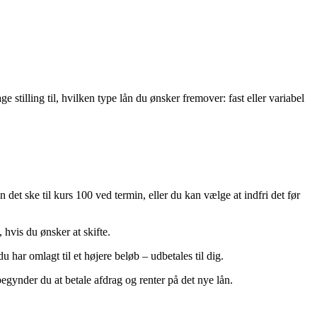
tilling til, hvilken type lån du ønsker fremover: fast eller variabel
n det ske til kurs 100 ved termin, eller du kan vælge at indfri det før
hvis du ønsker at skifte.
 har omlagt til et højere beløb – udbetales til dig.
gynder du at betale afdrag og renter på det nye lån.