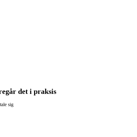
regår det i praksis
ale sig