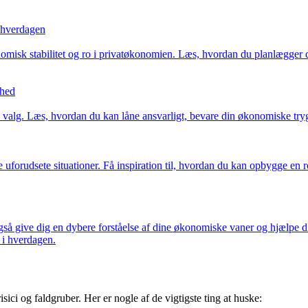
i hverdagen
omisk stabilitet og ro i privatøkonomien. Læs, hvordan du planlægger d
ghed
valg. Læs, hvordan du kan låne ansvarligt, bevare din økonomiske tryg
re uforudsete situationer. Få inspiration til, hvordan du kan opbygge en
også give dig en dybere forståelse af dine økonomiske vaner og hjælpe 
 i hverdagen.
ci og faldgruber. Her er nogle af de vigtigste ting at huske: